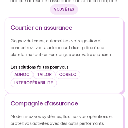
chaque acteur de l’assurance, une solution adaptée.
VOUS ÊTES
Courtier en assurance
Gagnez du temps, automatisez votre gestion et
concentrez-vous sur le conseil client grâce à une
plateforme tout-en-un conçue pour votre quotidien.
Les solutions faites pour vous :
ADHOC
TAILOR
CORELO
INTEROPÉRABILITÉ
Compagnie d’assurance
Modernisez vos systèmes, fluidifiez vos opérations et
pilotez vos activités avec des outils performants,