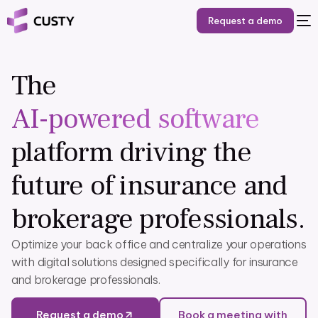
Request a demo
The
AI-powered software
platform driving the
future of insurance and
brokerage professionals.
Optimize your back office and centralize your operations
with digital solutions designed specifically for insurance
and brokerage professionals.
Request a demo
Book a meeting with