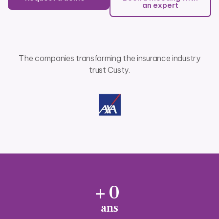
an expert
The companies transforming the insurance industry
trust Custy.
+
0
ans