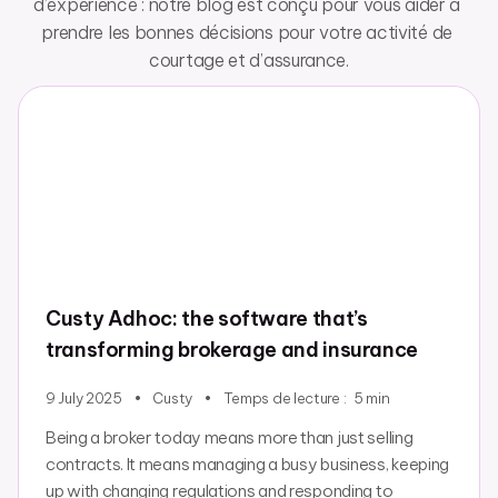
d’expérience : notre blog est conçu pour vous aider à 
prendre les bonnes décisions pour votre activité de 
courtage et d’assurance.
Custy Adhoc: the software that’s
transforming brokerage and insurance
9 July 2025
Custy
Temps de lecture :
5
min
Being a broker today means more than just selling
contracts. It means managing a busy business, keeping
up with changing regulations and responding to