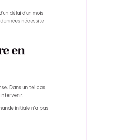
’un délai d’un mois
s données nécessite
re en
se. Dans un tel cas,
intervenir.
mande initiale n’a pas