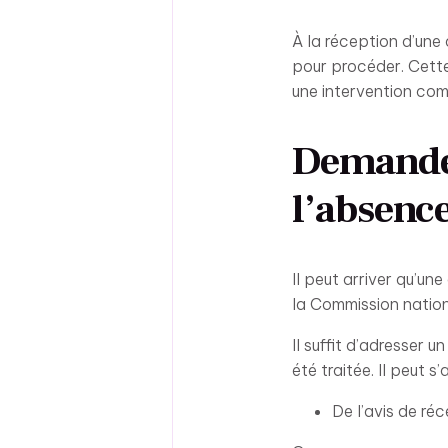
À la réception d’une
pour procéder. Cette
une intervention com
Demande d
l’absenc
Il peut arriver qu’u
la Commission nationa
Il suffit d’adresser 
été traitée. Il peut s’a
De l’avis de réc