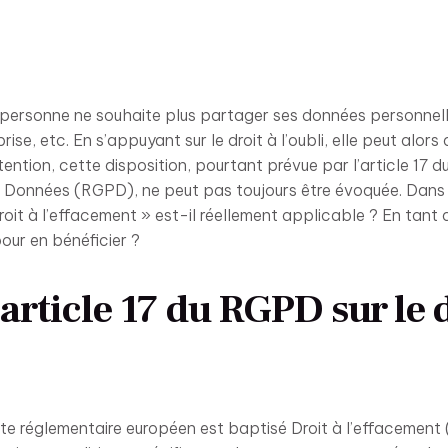
ne personne ne souhaite plus partager ses données personnel
prise, etc. En s’appuyant sur le droit à l’oubli, elle peut alor
tention, cette disposition, pourtant prévue par l’article 17 
s Données (RGPD), ne peut pas toujours être évoquée. Dans 
oit à l’effacement » est-il réellement applicable ? En tant qu
our en bénéficier ?
’article 17 du RGPD sur le d
xte réglementaire européen est baptisé Droit à l’effacement (« 