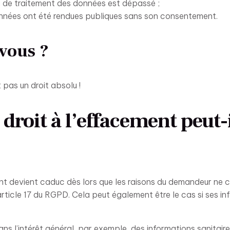
i de traitement des données est dépassé ;
nnées ont été rendues publiques sans son consentement.
-vous ?
st pas un droit absolu !
droit à l’effacement peut-i
ent devient caduc dès lors que les raisons du demandeur ne
article 17 du RGPD. Cela peut également être le cas si ses i
ans l’intérêt général, par exemple, des informations sanitaire