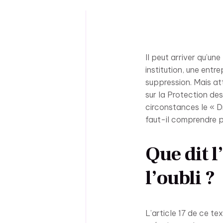
Il peut arriver qu’u
institution, une entre
suppression. Mais at
sur la Protection de
circonstances le « Dr
faut-il comprendre p
Que dit l
l’oubli ?
L’article 17 de ce te