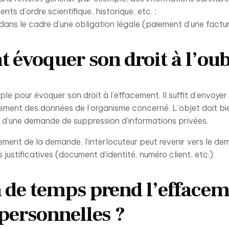
ments d’ordre scientifique, historique, etc. ;
 dans le cadre d’une obligation légale (paiement d’une facture
évoquer son droit à l’oub
le pour évoquer son droit à l’effacement. Il suffit d’envoyer 
ement des données de l’organisme concerné. L’objet doit bi
it d’une demande de suppression d’informations privées.
tement de la demande, l’interlocuteur peut revenir vers le de
justificatives (document d’identité, numéro client, etc.)
de temps prend l’effacem
personnelles ?