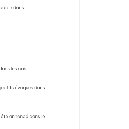
licable dans
dans les cas
jectifs évoqués dans
 a été annoncé dans le