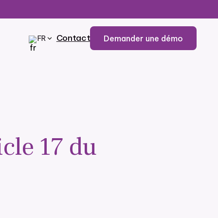
Contact
Demander une démo
FR
ticle 17 du