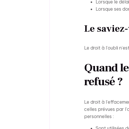
Lorsque le déla
Lorsque ses do
Le saviez
Le droit à l’oubli n’e
Quand le 
refusé ?
Le droit à l’effacem
celles prévues par l’
personnelles :
Sont utilisées d