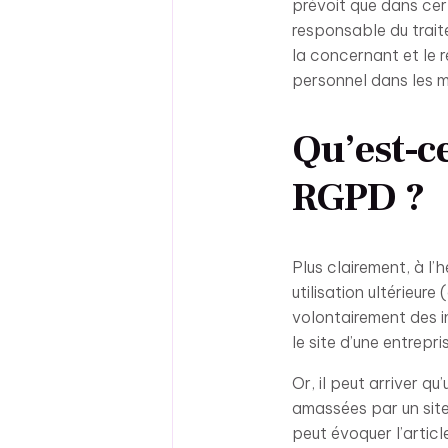
prévoit que dans cer
responsable du trait
la concernant et le 
personnel dans les me
Qu’est-ce
RGPD ?
Plus clairement, à l
utilisation ultérieur
volontairement des in
le site d’une entrepri
Or, il peut arriver q
amassées par un site 
peut évoquer l’articl