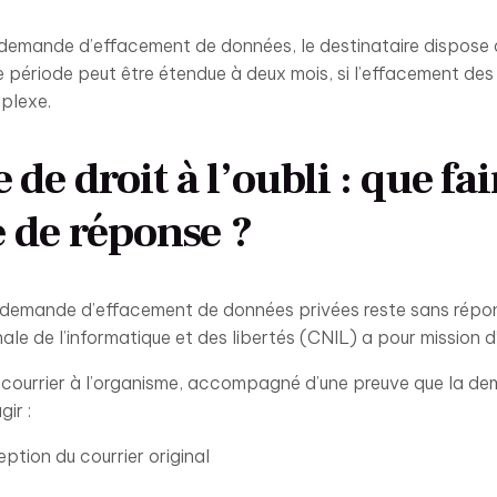
 demande d’effacement de données, le destinataire dispose d
 période peut être étendue à deux mois, si l’effacement de
plexe.
e droit à l’oubli : que fai
e de réponse ?
ne demande d’effacement de données privées reste sans répon
le de l’informatique et des libertés (CNIL) a pour mission d’
un courrier à l’organisme, accompagné d’une preuve que la de
gir :
eption du courrier original