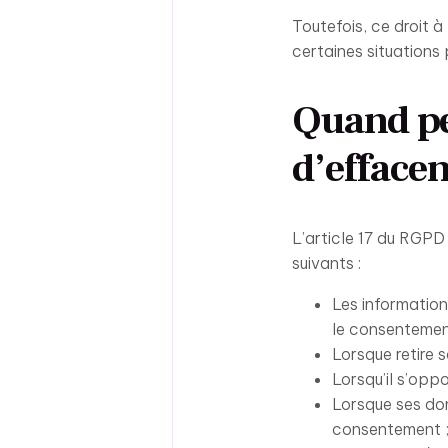
Toutefois, ce droit à 
certaines situations
Quand pe
d’efface
L’article 17 du RGPD
suivants :
Les informatio
le consentement
Lorsque retire 
Lorsqu’il s’opp
Lorsque ses don
consentement 