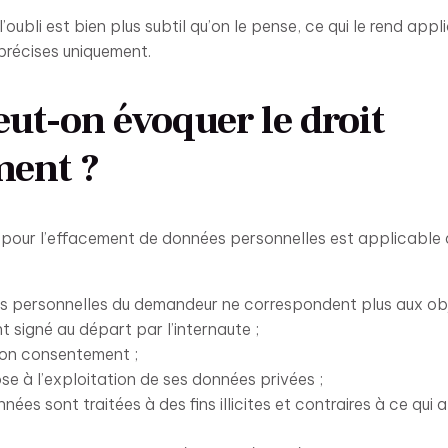
l’oubli est bien plus subtil qu’on le pense, ce qui le rend app
 précises uniquement.
ut-on évoquer le droit
ment ?
 pour l’effacement de données personnelles est applicable 
ns personnelles du demandeur ne correspondent plus aux ob
 signé au départ par l’internaute ;
son consentement ;
ose à l’exploitation de ses données privées ;
nées sont traitées à des fins illicites et contraires à ce qui
;